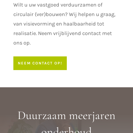
Wilt u uw vastgoed verduurzamen of
circulair (ver)bouwen? Wij helpen u graag,
van visievorming en haalbaarheid tot
realisatie. Neem vrijblijvend contact met
ons op.
NEEM CONTACT OP!
Duurzaam meerjaren
onderhoud