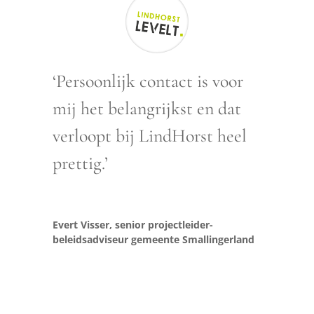
‘Persoonlijk contact is voor
mij het belangrijkst en dat
verloopt bij LindHorst heel
prettig.’
Evert Visser, senior projectleider-
beleidsadviseur gemeente Smallingerland