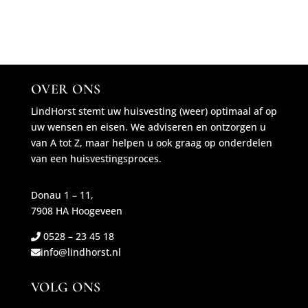
OVER ONS
LindHorst stemt uw huisvesting (weer) optimaal af op
uw wensen en eisen. We adviseren en ontzorgen u
van A tot Z, maar helpen u ook graag op onderdelen
van een huisvestingsproces.
Donau 1 – 11,
7908 HA Hoogeveen
0528 – 23 45 18
info@lindhorst.nl
VOLG ONS