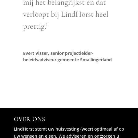
mij het belangrijkst en dat
verloopt bij LindHorst heel
prettig.’
Evert Visser, senior projectleider-
beleidsadviseur gemeente Smallingerland
OVER ONS
LindHorst stemt uw huisvesting (weer) optimaal af op
uw wensen en eisen. We adviseren en ontzorgen u