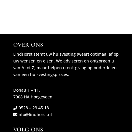
OVER ONS
LindHorst stemt uw huisvesting (weer) optimaal af op
uw wensen en eisen. We adviseren en ontzorgen u
van A tot Z, maar helpen u ook graag op onderdelen
van een huisvestingsproces.
Donau 1 – 11,
7908 HA Hoogeveen
0528 – 23 45 18
info@lindhorst.nl
VOLG ONS