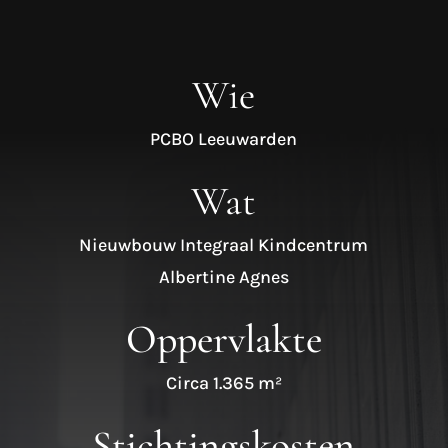
Wie
PCBO Leeuwarden
Wat
Nieuwbouw Integraal Kindcentrum
Albertine Agnes
Oppervlakte
Circa 1.365 m²
Stichtingskosten