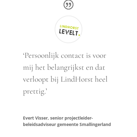
‘Persoonlijk contact is voor
mij het belangrijkst en dat
verloopt bij LindHorst heel
prettig.’
Evert Visser, senior projectleider-
beleidsadviseur gemeente Smallingerland