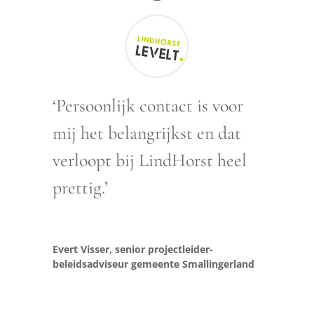
‘Persoonlijk contact is voor
mij het belangrijkst en dat
verloopt bij LindHorst heel
prettig.’
Evert Visser, senior projectleider-
beleidsadviseur gemeente Smallingerland