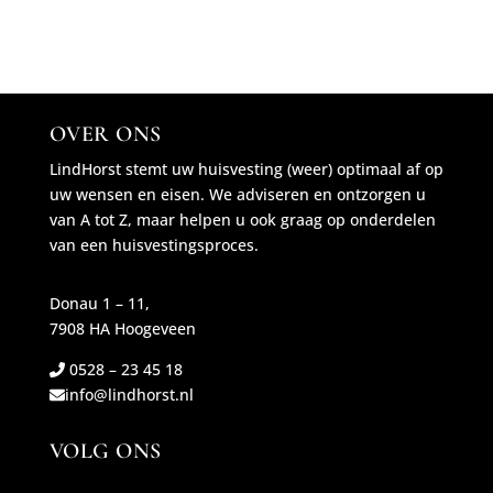
OVER ONS
LindHorst stemt uw huisvesting (weer) optimaal af op
uw wensen en eisen. We adviseren en ontzorgen u
van A tot Z, maar helpen u ook graag op onderdelen
van een huisvestingsproces.
Donau 1 – 11,
7908 HA Hoogeveen
0528 – 23 45 18
info@lindhorst.nl
VOLG ONS