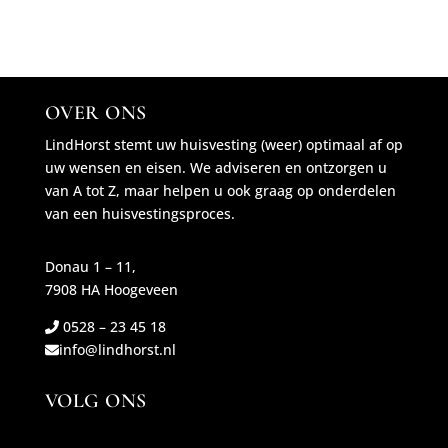
OVER ONS
LindHorst stemt uw huisvesting (weer) optimaal af op
uw wensen en eisen. We adviseren en ontzorgen u
van A tot Z, maar helpen u ook graag op onderdelen
van een huisvestingsproces.
Donau 1 – 11,
7908 HA Hoogeveen
0528 – 23 45 18
info@lindhorst.nl
VOLG ONS