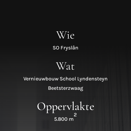
Wie
SO Fryslân
Wat
Vernieuwbouw School Lyndensteyn
Beetsterzwaag
Oppervlakte
2
5.800 m