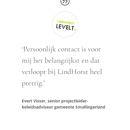
‘Persoonlijk contact is voor
mij het belangrijkst en dat
verloopt bij LindHorst heel
prettig.’
Evert Visser, senior projectleider-
beleidsadviseur gemeente Smallingerland