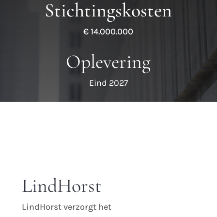
Stichtingskosten
€ 14.000.000
Oplevering
Eind 2027
LindHorst
LindHorst verzorgt het