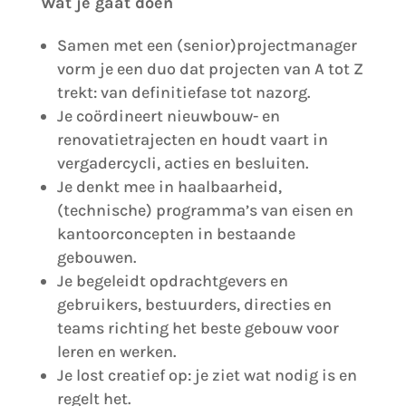
Wat je gaat doen
Samen met een (senior)projectmanager
vorm je een duo dat projecten van A tot Z
trekt: van definitiefase tot nazorg.
Je coördineert nieuwbouw- en
renovatietrajecten en houdt vaart in
vergadercycli, acties en besluiten.
Je denkt mee in haalbaarheid,
(technische) programma’s van eisen en
kantoorconcepten in bestaande
gebouwen.
Je begeleidt opdrachtgevers en
gebruikers, bestuurders, directies en
teams richting het beste gebouw voor
leren en werken.
Je lost creatief op: je ziet wat nodig is en
regelt het.