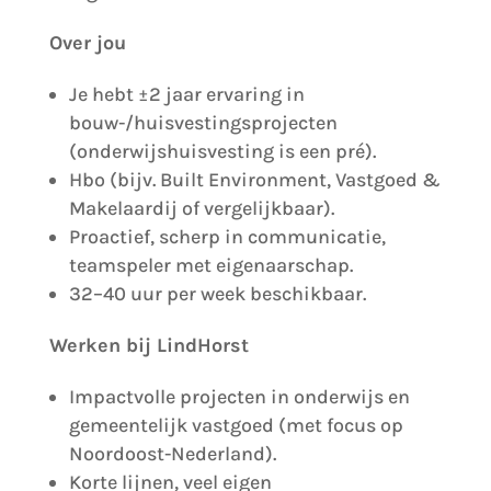
Over jou
Je hebt ±2 jaar ervaring in
bouw-/huisvestingsprojecten
(onderwijshuisvesting is een pré).
Hbo (bijv. Built Environment, Vastgoed &
Makelaardij of vergelijkbaar).
Proactief, scherp in communicatie,
teamspeler met eigenaarschap.
32–40 uur per week beschikbaar.
Werken bij LindHorst
Impactvolle projecten in onderwijs en
gemeentelijk vastgoed (met focus op
Noordoost-Nederland).
Korte lijnen, veel eigen