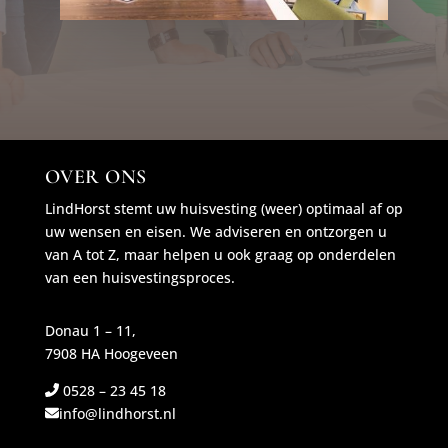
OVER ONS
LindHorst stemt uw huisvesting (weer) optimaal af op
uw wensen en eisen. We adviseren en ontzorgen u
van A tot Z, maar helpen u ook graag op onderdelen
van een huisvestingsproces.
Donau 1 – 11,
7908 HA Hoogeveen
0528 – 23 45 18
info@lindhorst.nl