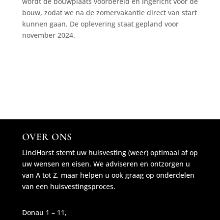
wordt de bouwplaats voorbereid en ingericht voor de
bouw, zodat we na de zomervakantie direct van start
kunnen gaan. De oplevering staat gepland voor
november 2024.
OVER ONS
LindHorst stemt uw huisvesting (weer) optimaal af op
uw wensen en eisen. We adviseren en ontzorgen u
van A tot Z, maar helpen u ook graag op onderdelen
van een huisvestingsproces.
Donau 1 – 11,