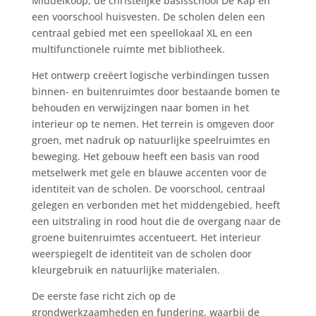
Middelkoop, de christelijke basisschool De Kap en
een voorschool huisvesten. De scholen delen een
centraal gebied met een speellokaal XL en een
multifunctionele ruimte met bibliotheek.
Het ontwerp creëert logische verbindingen tussen
binnen- en buitenruimtes door bestaande bomen te
behouden en verwijzingen naar bomen in het
interieur op te nemen. Het terrein is omgeven door
groen, met nadruk op natuurlijke speelruimtes en
beweging. Het gebouw heeft een basis van rood
metselwerk met gele en blauwe accenten voor de
identiteit van de scholen. De voorschool, centraal
gelegen en verbonden met het middengebied, heeft
een uitstraling in rood hout die de overgang naar de
groene buitenruimtes accentueert. Het interieur
weerspiegelt de identiteit van de scholen door
kleurgebruik en natuurlijke materialen.
De eerste fase richt zich op de
grondwerkzaamheden en fundering, waarbij de