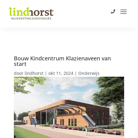
Bouw Kindcentrum Klazienaveen van
start
door
lindhorst
|
okt 11, 2024
|
Onderwijs