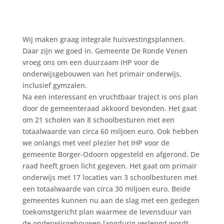
Wij maken graag integrale huisvestingsplannen.
Daar zijn we goed in. Gemeente De Ronde Venen
vroeg ons om een duurzaam IHP voor de
onderwijsgebouwen van het primair onderwijs,
inclusief gymzalen.
Na een interessant en vruchtbaar traject is ons plan
door de gemeenteraad akkoord bevonden. Het gaat
om 21 scholen van 8 schoolbesturen met een
totaalwaarde van circa 60 miljoen euro. Ook hebben
we onlangs met veel plezier het IHP voor de
gemeente Borger-Odoorn opgesteld en afgerond. De
raad heeft groen licht gegeven. Het gaat om primair
onderwijs met 17 locaties van 3 schoolbesturen met
een totaalwaarde van circa 30 miljoen euro. Beide
gemeentes kunnen nu aan de slag met een gedegen
toekomstgericht plan waarmee de levensduur van
de onderwijsgebouwen langdurig verlengd wordt.