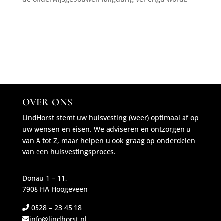
OVER ONS
LindHorst stemt uw huisvesting (weer) optimaal af op
uw wensen en eisen. We adviseren en ontzorgen u
van A tot Z, maar helpen u ook graag op onderdelen
van een huisvestingsproces.
Donau 1 – 11,
7908 HA Hoogeveen
0528 – 23 45 18
info@lindhorst.nl