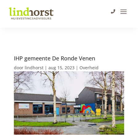
IHP gemeente De Ronde Venen
door
lindhorst
|
aug 15, 2023
|
Overheid