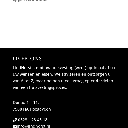
OVER ONS
LindHorst stemt uw huisvesting (weer) optimaal af op
uw wensen en eisen. We adviseren en ontzorgen u
van A tot Z, maar helpen u ook graag op onderdelen
van een huisvestingsproces.
Donau 1 – 11,
7908 HA Hoogeveen
0528 – 23 45 18
info@lindhorst.nl