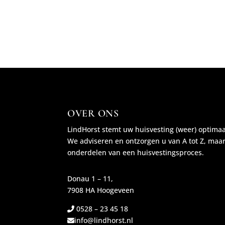
OVER ONS
LindHorst stemt uw huisvesting (weer) optima
We adviseren en ontzorgen u van A tot Z, maa
onderdelen van een huisvestingsproces.
Donau 1 – 11,
7908 HA Hoogeveen
0528 – 23 45 18
info@lindhorst.nl