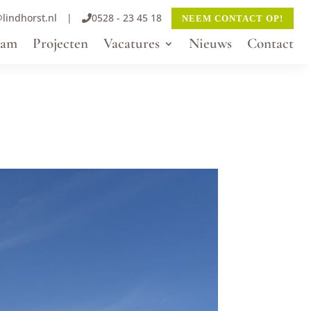
lindhorst.nl
|
0528 - 23 45 18
NEEM CONTACT OP!
eam
Projecten
Vacatures
Nieuws
Contact