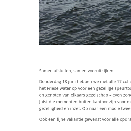
Samen afsluiten, samen vooruitkijken!
Donderdag 18 juni hebben we met alle 17 colle
het Friese water op voor een gezellige speurt
en genoten van elkaars gezelschap – even zo
Juist die momenten buiten kantoor zijn voor m
gezelligheid en inzet. Op naar een mooie twe
Ook een fijne vakantie gewenst voor alle opd