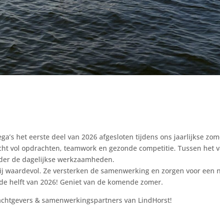
ga’s het eerste deel van 2026 afgesloten tijdens ons jaarlijkse zo
ocht vol opdrachten, teamwork en gezonde competitie. Tussen het v
nder de dagelijkse werkzaamheden.
ij waardevol. Ze versterken de samenwerking en zorgen voor een n
ede helft van 2026! Geniet van de komende zomer.
rachtgevers & samenwerkingspartners van LindHorst!