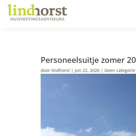
Personeelsuitje zomer 2
door
lindhorst
|
jun 22, 2026
|
Geen categorie