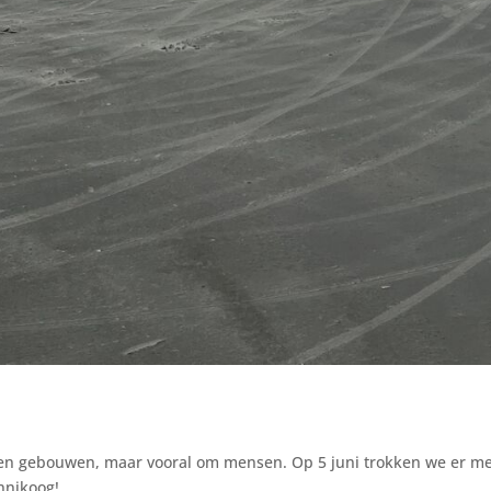
n en gebouwen, maar vooral om mensen. Op 5 juni trokken we er met
nnikoog!