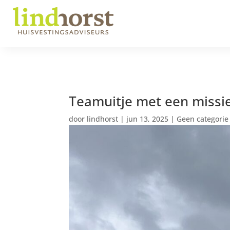
Teamuitje met een missi
door
lindhorst
|
jun 13, 2025
|
Geen categorie