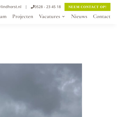
lindhorst.nl
|
0528 - 23 45 18
NEEM CONTACT OP!
eam
Projecten
Vacatures
Nieuws
Contact