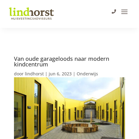
Van oude garageloods naar modern
kindcentrum
door
lindhorst
|
jun 6, 2023
|
Onderwijs