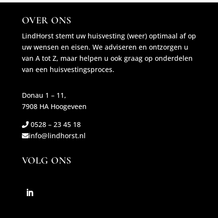
OVER ONS
LindHorst stemt uw huisvesting (weer) optimaal af op
uw wensen en eisen. We adviseren en ontzorgen u
van A tot Z, maar helpen u ook graag op onderdelen
van een huisvestingsproces.
Donau 1 – 11,
7908 HA Hoogeveen
0528 – 23 45 18
info@lindhorst.nl
VOLG ONS