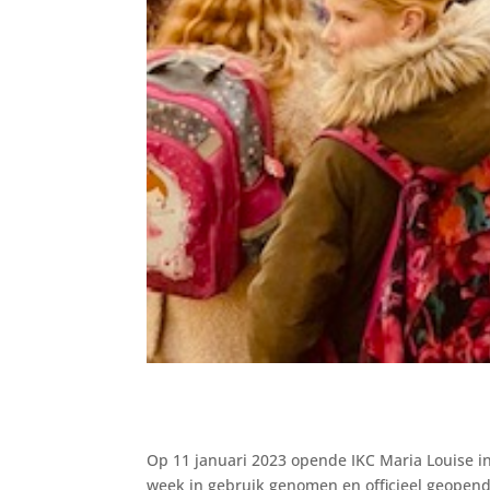
Op 11 januari 2023 opende IKC Maria Louise i
week in gebruik genomen en officieel geopend