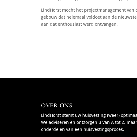
LindHorst mocht het projectmanagement van di
gebouw dat helemaal voldoet aan de nieuwste
aan dat enthousiast werd ontvangen.
OVER ONS
LindHorst stemt uw huisvesting (weer) optima
We adviseren en ontzorgen u van A tot Z, maa
onderdelen van een huisvestingsproces.