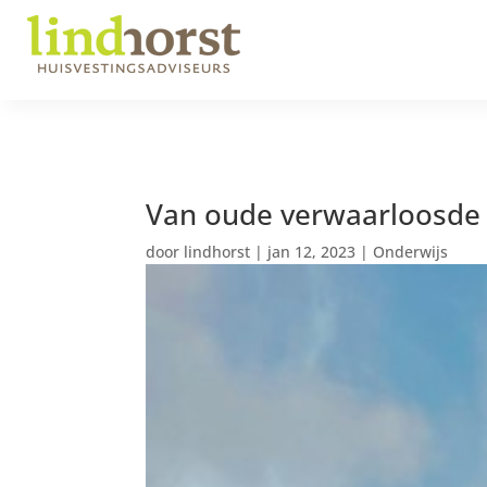
Van oude verwaarloosde
door
lindhorst
|
jan 12, 2023
|
Onderwijs