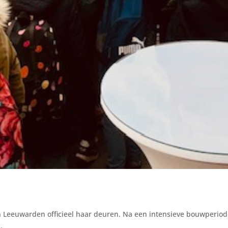
n Leeuwarden officieel haar deuren. Na een intensieve bouwperiod
.