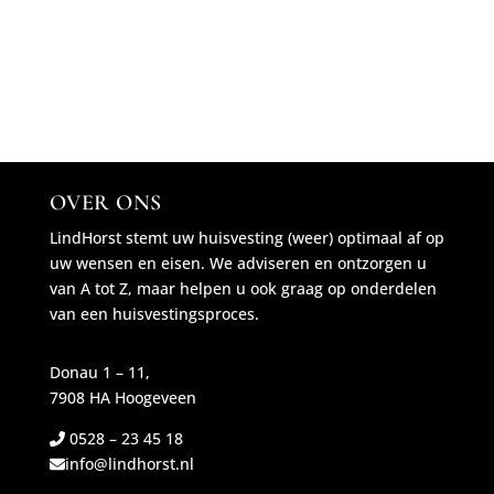
OVER ONS
LindHorst stemt uw huisvesting (weer) optimaal af op
uw wensen en eisen. We adviseren en ontzorgen u
van A tot Z, maar helpen u ook graag op onderdelen
van een huisvestingsproces.
Donau 1 – 11,
7908 HA Hoogeveen
0528 – 23 45 18
info@lindhorst.nl