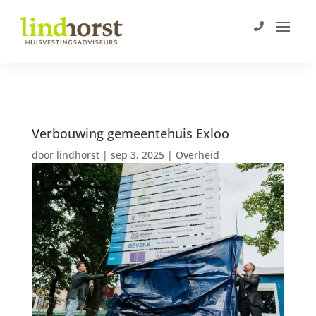
Verbouwing gemeentehuis Exloo
door
lindhorst
|
sep 3, 2025
|
Overheid