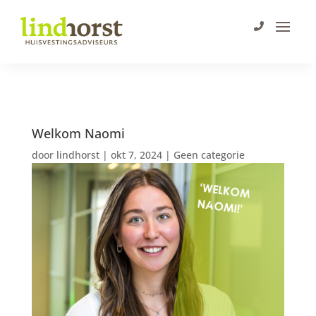
Welkom Naomi
door
lindhorst
|
okt 7, 2024
|
Geen categorie