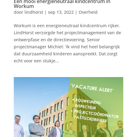
Een mooi energieneutraal kindcentrum in
Workum
door
lindhorst
|
sep 13, 2022
|
Overheid
Workum is een energieneutraal kindcentrum rijker.
LindHorst verzorgde het projectmanagement van de
ontwerpfase en de directievoering. Senior
projectmanager Michiel: ‘Ik vind het heel belangrijk
dat duurzaamheid kinderen aanspreekt. Dat zorgt
echt voor een stukje...