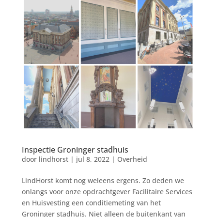
Inspectie Groninger stadhuis
door
lindhorst
|
jul 8, 2022
|
Overheid
LindHorst komt nog weleens ergens. Zo deden we
onlangs voor onze opdrachtgever Facilitaire Services
en Huisvesting een conditiemeting van het
Groninger stadhuis. Niet alleen de buitenkant van