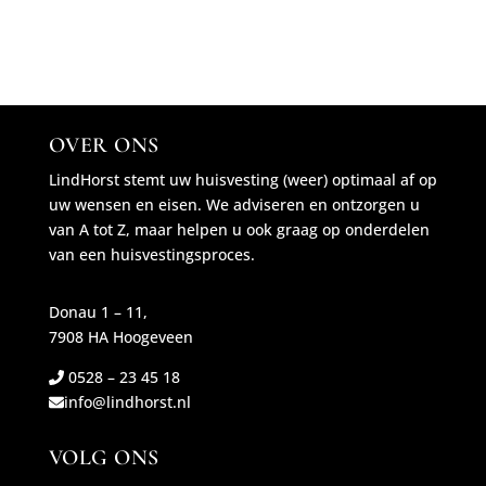
OVER ONS
LindHorst stemt uw huisvesting (weer) optimaal af op
uw wensen en eisen. We adviseren en ontzorgen u
van A tot Z, maar helpen u ook graag op onderdelen
van een huisvestingsproces.
Donau 1 – 11,
7908 HA Hoogeveen
0528 – 23 45 18
info@lindhorst.nl
VOLG ONS