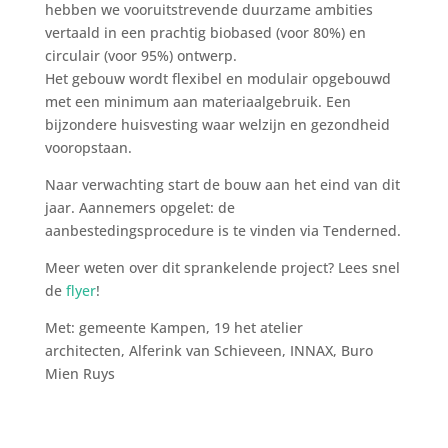
hebben we vooruitstrevende duurzame ambities
vertaald in een prachtig biobased (voor 80%) en
circulair (voor 95%) ontwerp.
Het gebouw wordt flexibel en modulair opgebouwd
met een minimum aan materiaalgebruik. Een
bijzondere huisvesting waar welzijn en gezondheid
vooropstaan.
Naar verwachting start de bouw aan het eind van dit
jaar. Aannemers opgelet: de
aanbestedingsprocedure is te vinden via Tenderned.
Meer weten over dit sprankelende project? Lees snel
de
flyer
!
Met: gemeente Kampen, 19 het atelier
architecten, Alferink van Schieveen, INNAX, Buro
Mien Ruys