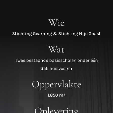
Wie
Stichting Gearhing & Stichting Nije Gaast
Wat
Twee bestaande basisscholen onder één
dak huisvesten
Oppervlakte
1.850 m²
Oplevering