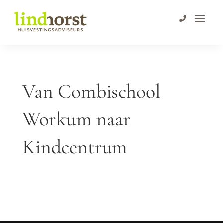
Van Combischool
Workum naar
Kindcentrum